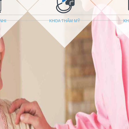
NHI
KHOA THẨM MỸ
KH