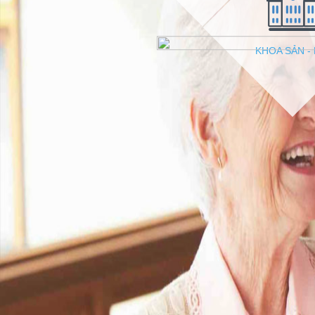
KHOA SẢN - 