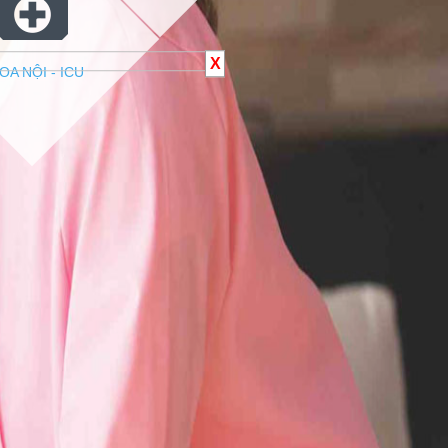
X
OA NỘI - ICU