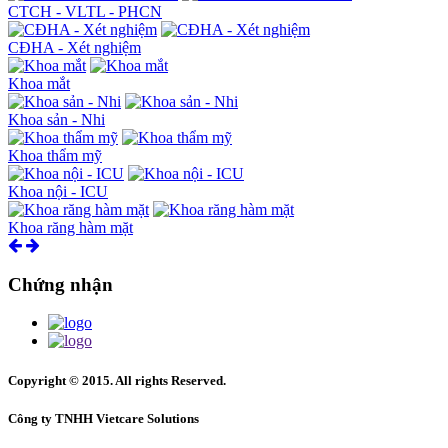
CTCH - VLTL - PHCN
CĐHA - Xét nghiệm
Khoa mắt
Khoa sản - Nhi
Khoa thẩm mỹ
Khoa nội - ICU
Khoa răng hàm mặt
Chứng nhận
Copyright © 2015. All rights Reserved.
Công ty TNHH Vietcare Solutions