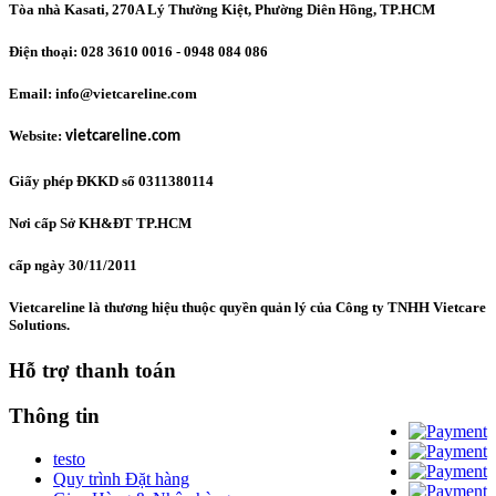
Tòa nhà Kasati, 270A Lý Thường Kiệt, Phường Diên Hồng
, TP.HCM
Điện thoại: 028 3610 0016 - 0948 084 086
Email: info@vietcareline.com
Website:
vietcareline.com
Giấy phép ĐKKD số 0311380114
Nơi cấp Sở KH&ĐT TP.HCM
cấp ngày 30/11/2011
Vietcareline là thương hiệu thuộc quyền quản lý của Công ty TNHH Vietcare
Solutions.
Hỗ trợ thanh toán
Thông tin
testo
Quy trình Đặt hàng