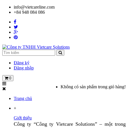
info@vietcareline.com
+84 948 084 086
Đăng ký
Đăng nhập
0
Không có sản phẩm trong giỏ hàng!
Trang chủ
+
Giới thiệu
Công ty “Công ty Vietcare Solutions” – một trong