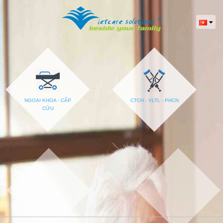
Grandpashabet
Grandpashabet
Grandpashabet
Grandpashabet
Grandpashabet
grandpashabet
grandpashabet
marsbahis
grandpashabet
grandpashabet
grandpashabet
Grandpashabet
Grandpashabet
Grandpashabet
Grandpashabet
Grandpashabet
grandpashabet
grandpashabet
marsbahis
grandpashabet
grandpashabet
grandpashabet
giriş
güncel
login
giriş
güncel
giriş
güncel
login
giriş
güncel
giriş
giriş
giriş
giriş
NGOẠI KHOA - CẤP
CTCH - VLTL - PHCN
CỨU