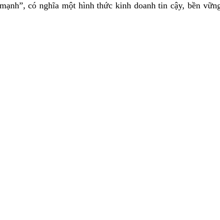
ạnh”, có nghĩa một hình thức kinh doanh tin cậy, bền vững