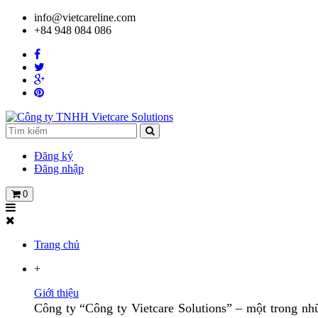
info@vietcareline.com
+84 948 084 086
Đăng ký
Đăng nhập
0
Trang chủ
+
Giới thiệu
Công ty “Công ty Vietcare Solutions” – một trong nhữ