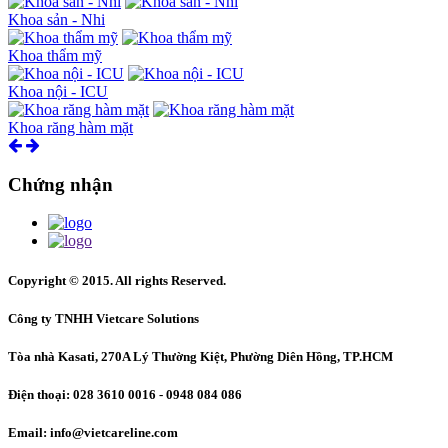
Khoa sản - Nhi
Khoa thẩm mỹ
Khoa nội - ICU
Khoa răng hàm mặt
Chứng nhận
Copyright © 2015. All rights Reserved.
Công ty TNHH Vietcare Solutions
Tòa nhà Kasati, 270A Lý Thường Kiệt, Phường Diên Hồng
, TP.HCM
Điện thoại: 028 3610 0016 - 0948 084 086
Email: info@vietcareline.com