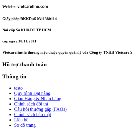
Website:
vietcareline.com
Giấy phép ĐKKD số 0311380114
Nơi cấp Sở KH&ĐT TP.HCM
cấp ngày 30/11/2011
Vietcareline là thương hiệu thuộc quyền quản lý của Công ty TNHH Vietcare S
Hỗ trợ thanh toán
Thông tin
testo
Quy trình Đặt hàng
Giao Hàng & Nhận hàng
Chính sách đổi trả
Câu hỏi thường gặp (FAQs)
Chính sách bảo mật
Liên hệ
Sơ đồ trang