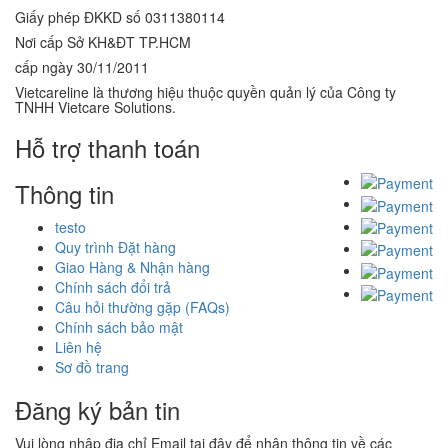
Giấy phép ĐKKD số 0311380114
Nơi cấp Sở KH&ĐT TP.HCM
cấp ngày 30/11/2011
Vietcareline là thương hiệu thuộc quyền quản lý của Công ty
TNHH Vietcare Solutions.
Hỗ trợ thanh toán
Thông tin
testo
Quy trình Đặt hàng
Giao Hàng & Nhận hàng
Chính sách đổi trả
Câu hỏi thường gặp (FAQs)
Chính sách bảo mật
Liên hệ
Sơ đồ trang
Đăng ký bản tin
Vui lòng nhập địa chỉ Email tại đây để nhận thông tin về các