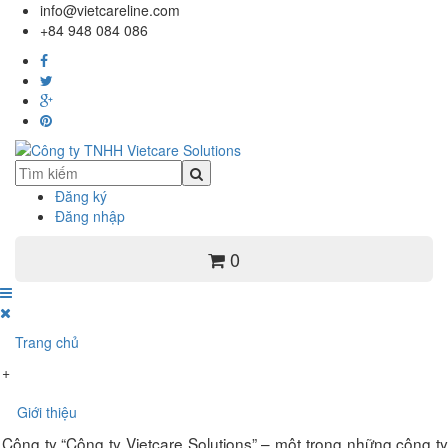
info@vietcareline.com
+84 948 084 086
Đăng ký
Đăng nhập
0
Trang chủ
+
Giới thiệu
Công ty “Công ty Vietcare Solutions” – một trong những công ty