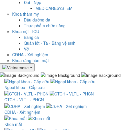
Đai - Nẹp
MEDICARESYSTEM
Khoa thẩm mỹ
Dầu dưỡng da
Thực phẩm chức năng
Khoa nội - ICU
Băng ca
Quần lót - Tã - Băng vệ sinh
Vớ
CĐHA - Xét nghiệm
Khoa răng hàm mặt
Ngoại khoa - Cấp cứu
CTCH - VLTL - PHCN
CĐHA - Xét nghiệm
Khoa mắt