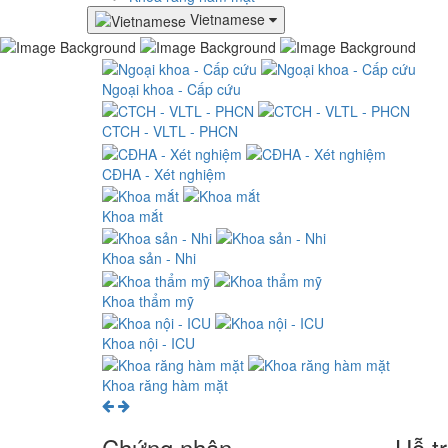
Vietnamese
Ngoại khoa - Cấp cứu
CTCH - VLTL - PHCN
CĐHA - Xét nghiệm
Khoa mắt
Khoa sản - Nhi
Khoa thẩm mỹ
Khoa nội - ICU
Khoa răng hàm mặt
Chứng nhận
Hỗ t