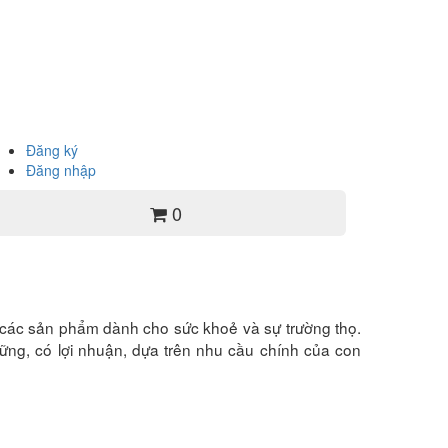
Đăng ký
Đăng nhập
0
iới các sản phẩm dành cho sức khoẻ và sự trường thọ.
ững, có lợi nhuận, dựa trên nhu cầu chính của con