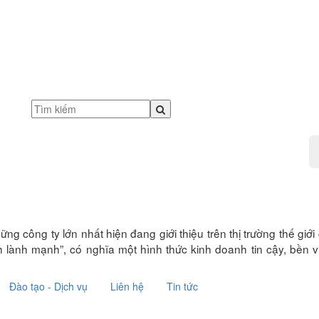
ững công ty lớn nhất hiện đang giới thiệu trên thị trường thế g
lành mạnh”, có nghĩa một hình thức kinh doanh tin cậy, bền v
Đào tạo - Dịch vụ
Liên hệ
Tin tức