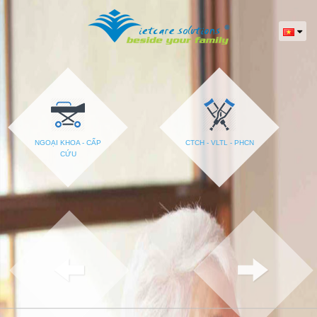
Grandpashabet
Grandpashabet
Grandpashabet
Grandpashabet
Grandpashabet
grandpashabet
grandpashabet
marsbahis
grandpashabet
grandpashabet
grandpashabet
Grandpashabet
Grandpashabet
Grandpashabet
Grandpashabet
Grandpashabet
grandpashabet
grandpashabet
marsbahis
grandpashabet
grandpashabet
grandpashabet
giriş
güncel
login
giriş
güncel
giriş
güncel
login
giriş
güncel
giriş
giriş
giriş
giriş
NGOẠI KHOA - CẤP
CTCH - VLTL - PHCN
CỨU