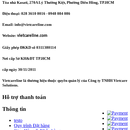
Tòa nhà Kasati, 270A Lý Thường Kiệt, Phường Diên Hồng
, TP.HCM
Điện thoại: 028 3610 0016 - 0948 084 086
Email: info@vietcareline.com
Website:
vietcareline.com
Giấy phép ĐKKD số 0311380114
Nơi cấp Sở KH&ĐT TP.HCM
cấp ngày 30/11/2011
Vietcareline là thương hiệu thuộc quyền quản lý của Công ty TNHH Vietcare
Solutions.
Hỗ trợ thanh toán
Thông tin
testo
Quy trình Đặt hàng