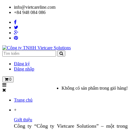
info@vietcareline.com
+84 948 084 086
Đăng ký
Đăng nhập
0
Không có sản phẩm trong giỏ hàng!
Trang chủ
+
Giới thiệu
Công ty “Công ty Vietcare Solutions” – một trong