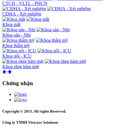
CTCH - VLTL - PHCN
CĐHA - Xét nghiệm
Khoa mắt
Khoa sản - Nhi
Khoa thẩm mỹ
Khoa nội - ICU
Khoa răng hàm mặt
Chứng nhận
Copyright © 2015. All rights Reserved.
Công ty TNHH Vietcare Solutions