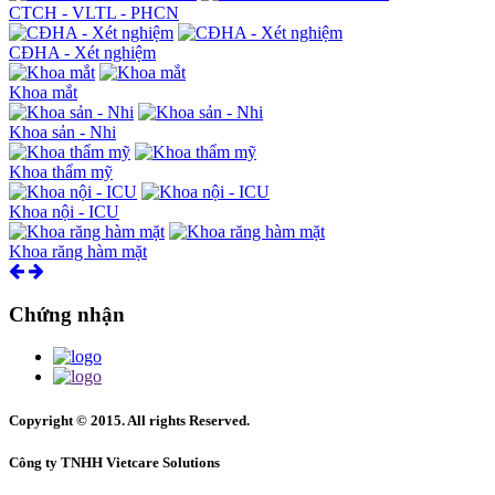
CTCH - VLTL - PHCN
CĐHA - Xét nghiệm
Khoa mắt
Khoa sản - Nhi
Khoa thẩm mỹ
Khoa nội - ICU
Khoa răng hàm mặt
Chứng nhận
Copyright © 2015. All rights Reserved.
Công ty TNHH Vietcare Solutions