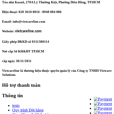
Tòa nhà Kasati, 270A Lý Thường Kiệt, Phường Diên Hồng
, TP.HCM
Điện thoại: 028 3610 0016 - 0948 084 086
Email: info@vietcareline.com
Website:
vietcareline.com
Giấy phép ĐKKD số 0311380114
Nơi cấp Sở KH&ĐT TP.HCM
cấp ngày 30/11/2011
Vietcareline là thương hiệu thuộc quyền quản lý của Công ty TNHH Vietcare
Solutions.
Hỗ trợ thanh toán
Thông tin
testo
Quy trình Đặt hàng