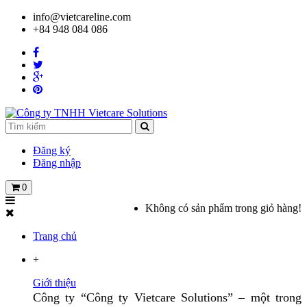
info@vietcareline.com
+84 948 084 086
Đăng ký
Đăng nhập
0
Không có sản phẩm trong giỏ hàng!
Trang chủ
+
Giới thiệu
Công ty “Công ty Vietcare Solutions” – một trong